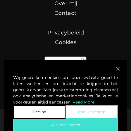
Over mij
Contact
Privacybeleid
Cookies
Wij gebruiken cookies om onze website goed te
laten werken en om inzicht te krijgen in het
gebruik ervan. Met jouw toestemming plaatsen wij
ook analytische en marketingcookies. Je kunt je
voorkeuren altijd aanpassen.
Read More
Decline
Cookie Settings
© 2025 Oortmann Marketing — Alle rechten voorbehouden
Alles accepteren