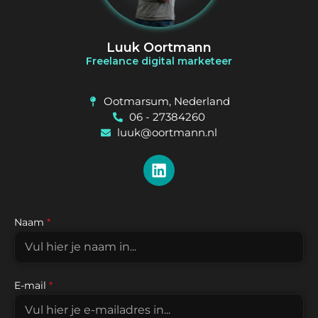
Luuk Oortmann
Freelance digital marketeer
Ootmarsum, Nederland
06 - 27384260
luuk@oortmann.nl
Naam
*
E-mail
*