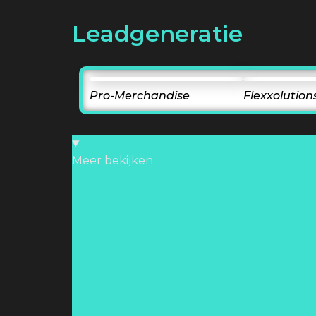
Leadgeneratie
Pro-Merchandise
Flexxolution
Meer bekijken