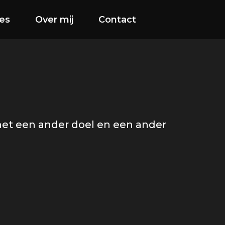
es
Over mij
Contact
met een ander doel en een ander